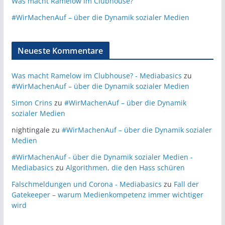
Was macht Ramelow im Clubhouse?
#WirMachenAuf – über die Dynamik sozialer Medien
Neueste Kommentare
Was macht Ramelow im Clubhouse? - Mediabasics
zu
#WirMachenAuf – über die Dynamik sozialer Medien
Simon Crins
zu
#WirMachenAuf – über die Dynamik
sozialer Medien
nightingale
zu
#WirMachenAuf – über die Dynamik sozialer
Medien
#WirMachenAuf - über die Dynamik sozialer Medien -
Mediabasics
zu
Algorithmen, die den Hass schüren
Falschmeldungen und Corona - Mediabasics
zu
Fall der
Gatekeeper – warum Medienkompetenz immer wichtiger
wird