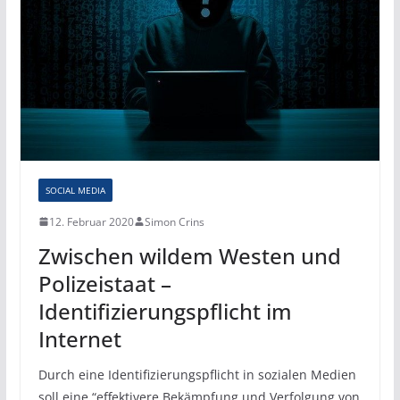
SOCIAL MEDIA
12. Februar 2020
Simon Crins
Zwischen wildem Westen und
Polizeistaat –
Identifizierungspflicht im
Internet
Durch eine Identifizierungspflicht in sozialen Medien
soll eine “effektivere Bekämpfung und Verfolgung von