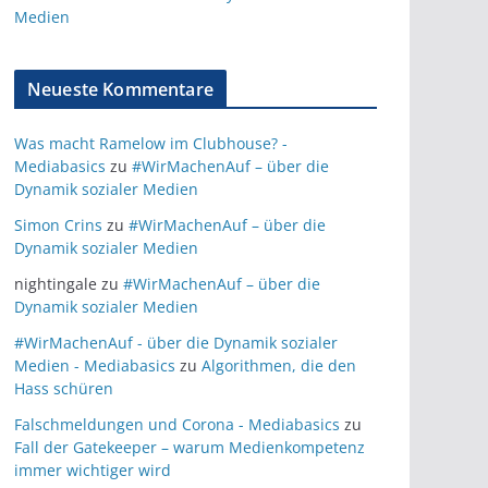
Medien
Neueste Kommentare
Was macht Ramelow im Clubhouse? -
Mediabasics
zu
#WirMachenAuf – über die
Dynamik sozialer Medien
Simon Crins
zu
#WirMachenAuf – über die
Dynamik sozialer Medien
nightingale
zu
#WirMachenAuf – über die
Dynamik sozialer Medien
#WirMachenAuf - über die Dynamik sozialer
Medien - Mediabasics
zu
Algorithmen, die den
Hass schüren
Falschmeldungen und Corona - Mediabasics
zu
Fall der Gatekeeper – warum Medienkompetenz
immer wichtiger wird