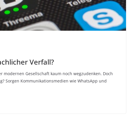
hlicher Verfall?
 der modernen Gesellschaft kaum noch wegzudenken. Doch
ung? Sorgen Kommunikationsmedien wie WhatsApp und