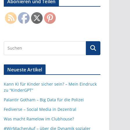
Abonieren und Teilen
Neueste Artikel
Kann KI für Kinder sicher sein? – Mein Eindruck
zu “KinderGPT”
Palantir Gotham – Big Data für die Polizei
Fediverse – Social Media in Dezentral
Was macht Ramelow im Clubhouse?
#WirMachenAuf – über die Dynamik sozialer