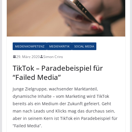
MEDIENKOMPETENZ
MEDIENKRITIK
SOCIAL MEDIA
29. März 2020
Simon Crins
TikTok – Paradebeispiel für
“Failed Media”
Junge Zielgruppe, wachsender Marktanteil,
dynamische Inhalte – vom Marketing wird TikTok
bereits als ein Medium der Zukunft gefeiert. Geht
man nach Leads und Klicks mag das durchaus sein,
aber in seinem Kern ist TikTok ein Paradebeispiel für
“Failed Media”.