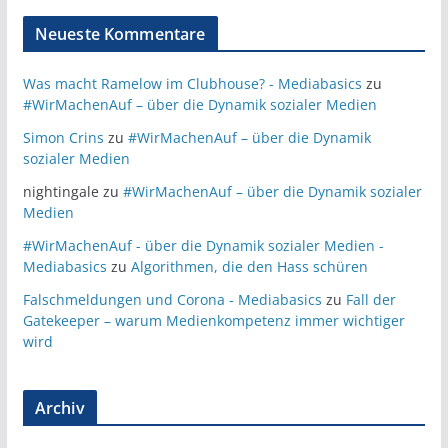
Neueste Kommentare
Was macht Ramelow im Clubhouse? - Mediabasics
zu
#WirMachenAuf – über die Dynamik sozialer Medien
Simon Crins
zu
#WirMachenAuf – über die Dynamik
sozialer Medien
nightingale
zu
#WirMachenAuf – über die Dynamik sozialer
Medien
#WirMachenAuf - über die Dynamik sozialer Medien -
Mediabasics
zu
Algorithmen, die den Hass schüren
Falschmeldungen und Corona - Mediabasics
zu
Fall der
Gatekeeper – warum Medienkompetenz immer wichtiger
wird
Archiv